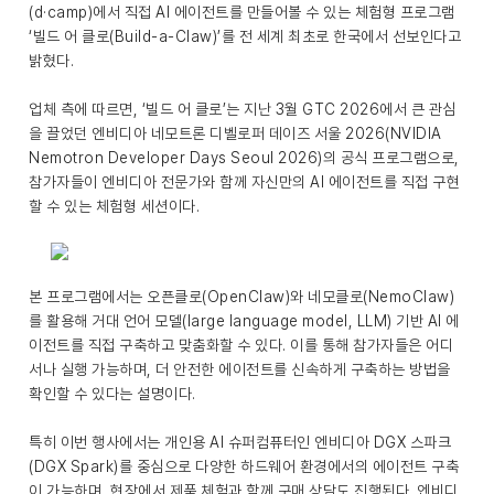
(d·camp)에서 직접 AI 에이전트를 만들어볼 수 있는 체험형 프로그램
‘빌드 어 클로(Build-a-Claw)’를 전 세계 최초로 한국에서 선보인다고
밝혔다.
업체 측에 따르면, ‘빌드 어 클로’는 지난 3월 GTC 2026에서 큰 관심
을 끌었던 엔비디아 네모트론 디벨로퍼 데이즈 서울 2026(NVIDIA
Nemotron Developer Days Seoul 2026)의 공식 프로그램으로,
참가자들이 엔비디아 전문가와 함께 자신만의 AI 에이전트를 직접 구현
할 수 있는 체험형 세션이다.
본 프로그램에서는 오픈클로(OpenClaw)와 네모클로(NemoClaw)
를 활용해 거대 언어 모델(large language model, LLM) 기반 AI 에
이전트를 직접 구축하고 맞춤화할 수 있다. 이를 통해 참가자들은 어디
서나 실행 가능하며, 더 안전한 에이전트를 신속하게 구축하는 방법을
확인할 수 있다는 설명이다.
특히 이번 행사에서는 개인용 AI 슈퍼컴퓨터인 엔비디아 DGX 스파크
(DGX Spark)를 중심으로 다양한 하드웨어 환경에서의 에이전트 구축
이 가능하며, 현장에서 제품 체험과 함께 구매 상담도 진행된다. 엔비디