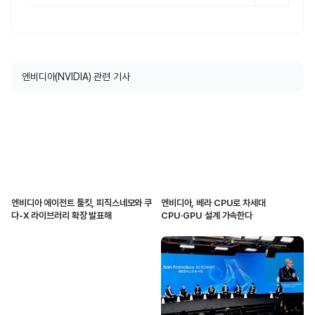
엔비디아(NVIDIA) 관련 기사
엔비디아 에이전트 툴킷, 피직스네모와 쿠
엔비디아, 베라 CPU로 차세대
다-X 라이브러리 확장 발표해
CPU·GPU 설계 가속한다