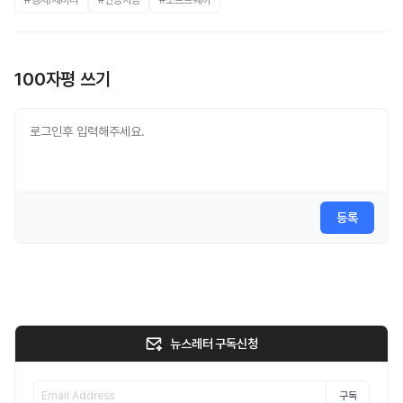
#행사/세미나
#인공지능
#소프트웨어
100자평 쓰기
등록
뉴스레터 구독신청
구독