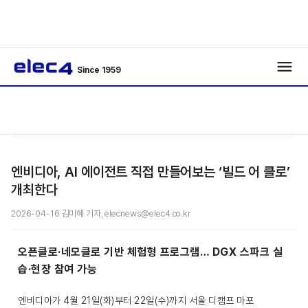
Since 1959
/
/
기사보기
엔비디아, AI 에이전트 직접 만들어보는 ‘빌드 어 클로’
개최한다
2026-04-16 김미혜 기자, elecnews@elec4.co.kr
오픈클로·네모클로 기반 체험형 프로그램… DGX 스파크 실
습·현장 참여 가능
엔비디아가 4월 21일(화)부터 22일(수)까지 서울 디캠프 마포