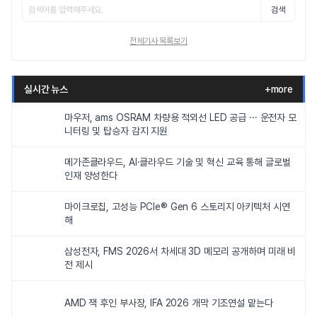
검색
전체기사 목록보기
실시간 뉴스
+more
마우저, ams OSRAM 차량용 적외선 LED 공급 ··· 운전자 모
니터링 및 탑승자 감지 지원
메가존클라우드, AI·클라우드 기술 및 혁신 교육 통해 글로벌
인재 양성한다
마이크로칩, 고성능 PCIe® Gen 6 스토리지 아키텍처 시연
해
삼성전자, FMS 2026서 차세대 3D 메모리 공개하며 미래 비
전 제시
AMD 잭 후인 부사장, IFA 2026 개막 기조연설 맡는다