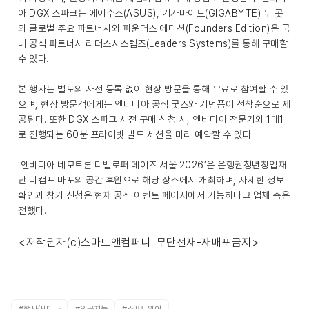
아 DGX 스파크는 에이수스(ASUS), 기가바이트(GIGABYTE) 두 곳
의 글로벌 주요 파트너사와 파운더스 에디션(Founders Edition)은 국
내 공식 파트너사 리더스시스템즈(Leaders Systems)를 통해 구매할
수 있다.
본 행사는 별도의 사전 등록 없이 현장 방문을 통해 무료로 참여할 수 있
으며, 현장 방문객에게는 엔비디아 공식 굿즈와 기념품이 선착순으로 제
공된다. 또한 DGX 스파크 사전 구매 신청 시, 엔비디아 전문가와 1대1
로 진행되는 60분 프라이빗 빌드 세션을 미리 예약할 수 있다.
‘엔비디아 네모트론 디벨로퍼 데이즈 서울 2026’은 은행권청년창업재
단 디캠프 마포의 공간 후원으로 해당 장소에서 개최하며, 자세한 정보
확인과 참가 신청은 현재 공식 이벤트 페이지에서 가능하다고 업체 측은
전했다.
<저작권자(c)스마트앤컴퍼니. 무단전재-재배포금지>