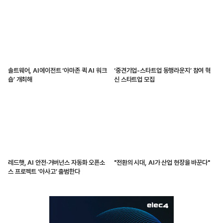
솔트웨어, AI에이전트 ‘아마존 퀵 AI 워크
‘중견기업-스타트업 동행라운지’ 참여 혁
숍’ 개최해
신 스타트업 모집
레드햇, AI 안전·거버넌스 자동화 오픈소
"전환의 시대, AI가 산업 현장을 바꾼다"
스 프로젝트 ‘아사고’ 출범한다