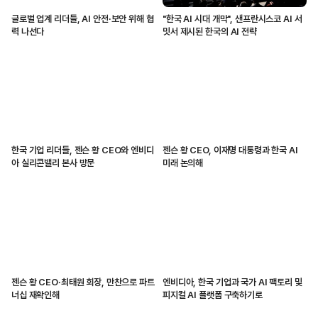
글로벌 업계 리더들, AI 안전·보안 위해 협
"한국 AI 시대 개막", 샌프란시스코 AI 서
력 나선다
밋서 제시된 한국의 AI 전략
한국 기업 리더들, 젠슨 황 CEO와 엔비디
젠슨 황 CEO, 이재명 대통령과 한국 AI
아 실리콘밸리 본사 방문
미래 논의해
젠슨 황 CEO·최태원 회장, 만찬으로 파트
엔비디아, 한국 기업과 국가 AI 팩토리 및
너십 재확인해
피지컬 AI 플랫폼 구축하기로