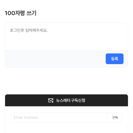
100자평 쓰기
등록
뉴스레터 구독신청
구독