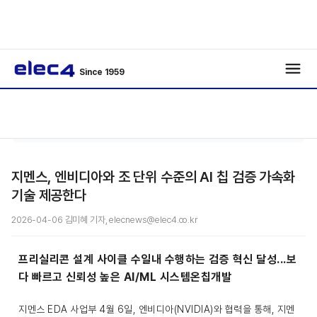
Since 1959
/
/
기사보기
지멘스, 엔비디아와 조 단위 수준의 AI 칩 검증 가속화
기술 제공한다
2026-04-06 김미혜 기자, elecnews@elec4.co.kr
프리실리콘 설계 사이클 수일내 수행하는 검증 혁신 달성...보
다 빠르고 신뢰성 높은 AI/ML 시스템온칩개발
지멘스 EDA 사업부 4월 6일, 엔비디아(NVIDIA)와 협력을 통해, 지멘