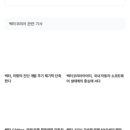
벡터코리아 관련 기사
벡터, 차량의 진단 개발 주기 획기적 단축
벡터코리아아이티, 국내 자동차 소프트웨
한다
어 생태계의 중심에 서다
벡터 CANoe, 안전 인증 획득하며 자동차
벡터, SDV 가속화 위해 NXP 반도체와