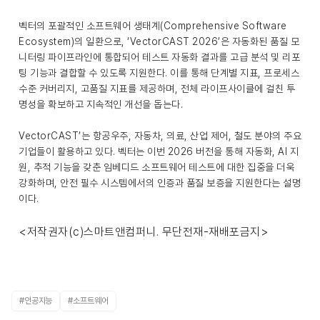
벡터의 포괄적인 소프트웨어 생태계(Comprehensive Software
Ecosystem)의 일환으로, ‘VectorCAST 2026’은 자동화된 품질 모
니터링 파이프라인에 통합되어 테스트 자동화 결과를 고급 분석 및 리포
팅 기능과 결합할 수 있도록 지원한다. 이를 통해 단계별 지표, 프로세스
수준 커버리지, 고품질 지표를 제공하며, 전체 라이프사이클에 걸친 투
명성을 확보하고 지속적인 개선을 돕는다.
VectorCAST’는 항공우주, 자동차, 의료, 산업 제어, 철도 분야의 주요
기업들이 활용하고 있다. 벡터는 이번 2026 버전을 통해 자동화, AI 지
원, 추적 기능을 갖춘 임베디드 소프트웨어 테스트에 대한 집중을 더욱
강화하며, 안전 필수 시스템에서의 인증과 품질 보증을 지원한다는 설명
이다.
<저작권자(c)스마트앤컴퍼니. 무단전재-재배포금지>
#인공지능
#소프트웨어