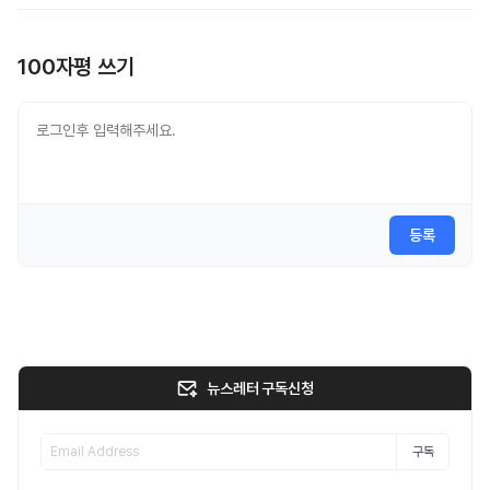
100자평 쓰기
등록
뉴스레터 구독신청
구독