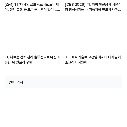
[초점] TI "대세인 로보틱스에도 모터제
[CES 2026] TI, 차량 안전성과 자율주
어, 센서 퓨전 등 모두 구비되어 있어...특
행 향상시키는 새 자동차용 반도체와 개발
히 GaN, 레이더 강점"
리소스 공개
TI, 새로운 전력 관리 솔루션으로 확장 가
TI, DLP 기술로 고정밀 차세대 디지털 리
능한 AI 인프라 구현
소그래피 지원해
관련 기사