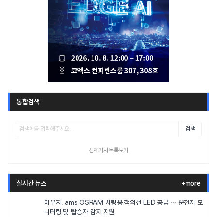
통합검색
검색
전체기사 목록보기
실시간 뉴스
+more
마우저, ams OSRAM 차량용 적외선 LED 공급 ··· 운전자 모
니터링 및 탑승자 감지 지원