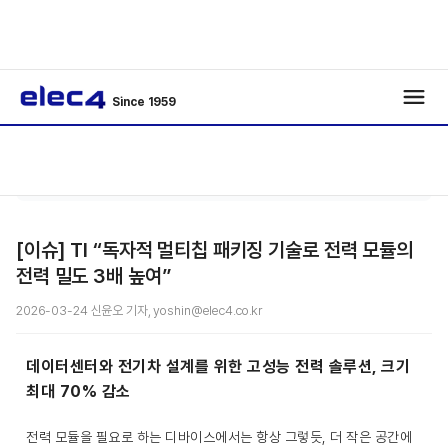
Since 1959
/
/
기사보기
[이슈] TI “독자적 멀티칩 패키징 기술로 전력 모듈의
전력 밀도 3배 높여”
2026-03-24 신윤오 기자, yoshin@elec4.co.kr
데이터센터와 전기차 설계를 위한 고성능 전력 솔루션, 크기
최대 70% 감소
전력 모듈을 필요로 하는 디바이스에서는 항상 그렇듯, 더 작은 공간에