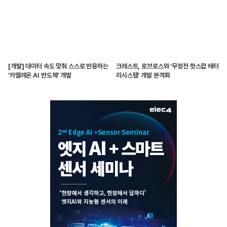
[개발] 데이터 속도 맞춰 스스로 반응하는
크레스트, 로브로스와 ‘무정전 핫스왑 배터
'카멜레온 AI 반도체' 개발
리시스템’ 개발 본격화