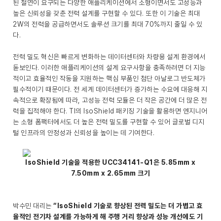
된 절연이 요구되는 다양한 애플리케이션에서 소형이면서도 고성능과
높은 신뢰성을 갖춘 전력 설계를 구현할 수 있다. 또한 이 기술은 최대
2W의 전력을 공급하면서도 솔루션 크기를 최대 70%까지 줄일 수 있
다.
전력 밀도 혁신은 빠르게 변화하는 데이터센터와 차량용 설계 환경에서
돋보인다. 이러한 애플리케이션의 설계 요구사항을 충족하려면 더 지능
적이고 효율적인 작동을 지원하는 핵심 부품인 첨단 아날로그 반도체가
필수적이기 때문이다. 전 세계 데이터센터가 증가하는 수요에 대응해 지
속적으로 확장됨에 따라, 고성능 전력 모듈은 더 작은 공간에 더 많은 전
력을 집적해야 한다. TI의 IsoShield 패키징 기술을 활용하면 엔지니어
는 소형 폼팩터에서도 더 높은 전력 밀도를 구현할 수 있어 글로벌 디지
털 인프라의 안정성과 신뢰성을 높이는 데 기여한다.
IsoShield 기술을 적용한 UCC34141-Q1은 5.85mm x
7.50mm x 2.65mm 크기
박수민 대리는
“IsoShield 기술로 향상된 전력 밀도는 더 가볍고 효
율적인 전기차 설계를 가능하게 해 주행 거리 향상과 성능 개선에도 기