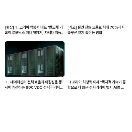
[현장] TI 코리아 박중서 대표 "반도체 기
[기고] 절연 전원 모듈로 최대 70%까지
술이 로보틱스 미래 앞당겨, 차세대 지능형
솔루션 크기 줄이는 방법
기계 개발 지원할 것"
TI, 데이터센터 전력 효율과 확장성을 동
TI 코리아 허정혁 이사 "독자적 가속기 통
시에 개선하는 800 VDC 전력 아키텍처
합으로 더 많은 전자기기에 엣지 AI를 구
공개
현해"