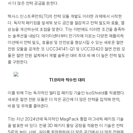
서 더 많은 전력 공급을 원한다.
텍사스 인스트루먼트(TI)의 전력 모듈 개발도 이러한 과제에서 시작한
다. 독자적 패키징을 앞세워 보드 공간을 절감하고 전력 밀도와 효율, 열
성능을 개선하는데 초점을 맞춘다. TI는 이번에도 이러한 조건을 충족하
는 솔루션을 내놨다. 데이터센터부터 전기차에 이르는 다양한 애플리케
이션에서 전력 밀도, 효율성 및 안전성을 향상시킬 수 있는 새로운 절연
전원 모듈을 공개한 것. UCC34141-Q1 및 UCC33420 절연 전원 모
듈은 절연 전원 설계에서 개별 솔루션 대비 최대 세 배 더 높은 전력 밀도
를 구현한다.
TI코리아 박수민 대리
이를 위해 TI는 독자적인 멀티칩 패키징 기술인 IsoShield를 적용했다.
새로운 절연 전원 모듈은 더 작은 공간에 더 많은 전력을 집적해 면적,
비용 및 무게를 줄여준다.
TI는 지난 2024년에 독자적인 MagPack 통합 마그네틱 패키징 기술
을 발표한 바 있다. 전용 3D 패키지 몰딩 공정을 적용한 이 기술은 전력
SiP의 높이, 너비, 깊이를 최적화하여 더 작은 공간에서 더 많은 전력을