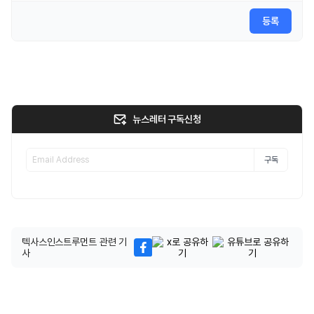
등록
뉴스레터 구독신청
구독
텍사스인스트루먼트 관련 기
사