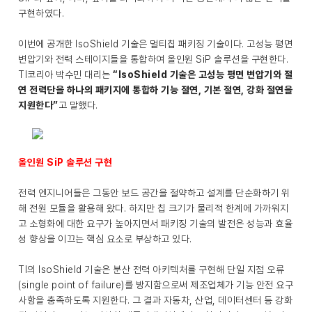
구현하였다.
이번에 공개한 IsoShield 기술은 멀티칩 패키징 기술이다. 고성능 평면
변압기와 전력 스테이지들을 통합하여 올인원 SiP 솔루션을 구현한다.
TI코리아 박수민 대리는
“IsoShield 기술은 고성능 평면 변압기와 절
연 전력단을 하나의 패키지에 통합하 기능 절연, 기본 절연, 강화 절연을
지원한다”
고 말했다.
올인원 SiP 솔루션 구현
전력 엔지니어들은 그동안 보드 공간을 절약하고 설계를 단순화하기 위
해 전원 모듈을 활용해 왔다. 하지만 칩 크기가 물리적 한계에 가까워지
고 소형화에 대한 요구가 높아지면서 패키징 기술의 발전은 성능과 효율
성 향상을 이끄는 핵심 요소로 부상하고 있다.
TI의 IsoShield 기술은 분산 전력 아키텍처를 구현해 단일 지점 오류
(single point of failure)를 방지함으로써 제조업체가 기능 안전 요구
사항을 충족하도록 지원한다. 그 결과 자동차, 산업, 데이터센터 등 강화