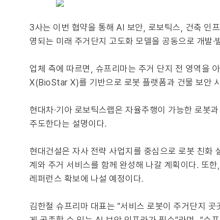
3사는 이번 협약을 통해 AI 보안, 로보틱스, 건축 
영되는 미래 주거단지 고도화 모델을 공동으로 개발·발
업체 측에 따르면, 슈프리마는 주거 단지 전 영역을 
X(BioStar X)를 기반으로 로봇 플랫폼과 건물 보
현대차·기아 로보틱스랩은 자율주행이 가능한 로봇과 
주도한다는 설명이다.
현대건설은 자사 전략 사업지를 중심으로 로봇 친화 설
계와 주거 서비스를 함께 완성해 나갈 계획이다. 또한,
레퍼런스 확보에 나설 예정이다.
김한철 슈프리마 대표는 "서비스 로봇이 주거단지 곳
게 공존할 수 있는 AI 보안 인프라가 필수”라며, “