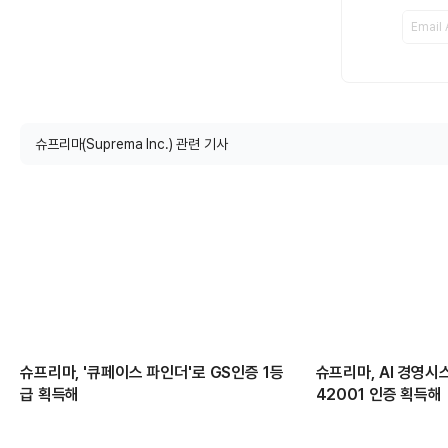
슈프리마(Suprema Inc.) 관련 기사
슈프리마, '큐페이스 파인더'로 GS인증 1등
슈프리마, AI 경영시스
급 획득해
42001 인증 획득해