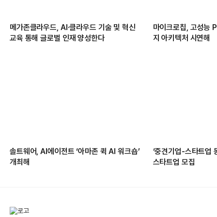
메가존클라우드, AI·클라우드 기술 및 혁신
마이크로칩, 고성능 PC
교육 통해 글로벌 인재 양성한다
지 아키텍처 시연해
솔트웨어, AI에이전트 ‘아마존 퀵 AI 워크숍’
‘중견기업-스타트업 
개최해
스타트업 모집