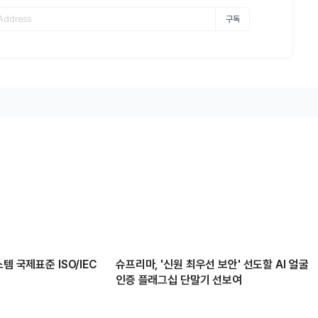
구독
템 국제표준 ISO/IEC
슈프리마, '신원 최우선 보안' 선도할 AI 얼굴
인증 플래그십 단말기 선보여