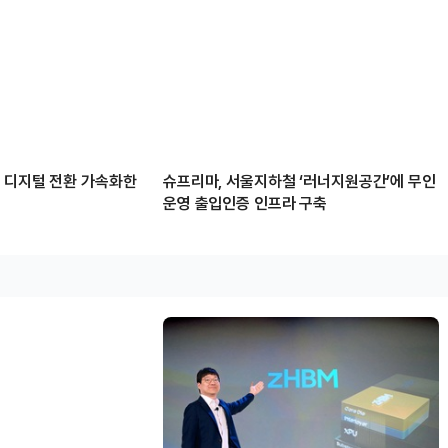
 디지털 전환 가속화한
슈프리마, 서울지하철 ‘러너지원공간’에 무인
운영 출입인증 인프라 구축