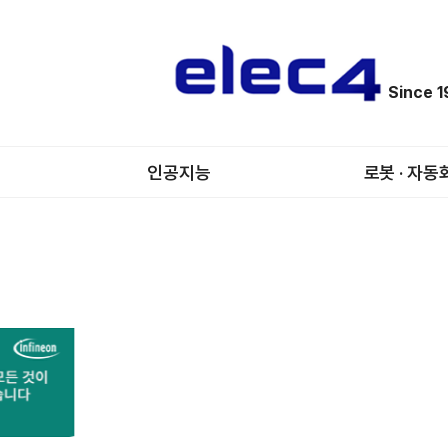
Since 
인공지능
로봇 · 자동