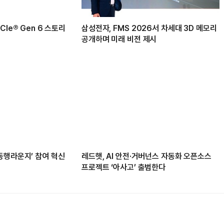
Ie® Gen 6 스토리
삼성전자, FMS 2026서 차세대 3D 메모리
공개하며 미래 비전 제시
동행라운지’ 참여 혁신
레드햇, AI 안전·거버넌스 자동화 오픈소스
프로젝트 ‘아사고’ 출범한다