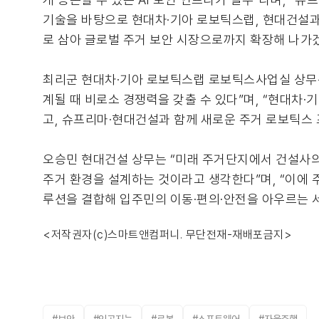
기술을 바탕으로 현대차·기아 로보틱스랩, 현대건설과
로 삼아 글로벌 주거 보안 시장으로까지 확장해 나가겠
최리군 현대차·기아 로보틱스랩 로보틱스사업실 상무는
계될 때 비로소 경쟁력을 갖출 수 있다”며, “현대차
고, 슈프리마·현대건설과 함께 새로운 주거 로보틱스 
오승민 현대건설 상무는 “미래 주거단지에서 건설사의
주거 환경을 설계하는 것이라고 생각한다”며, “이에 
루션을 결합해 입주민의 이동·편의·안전을 아우르는 
<저작권자(c)스마트앤컴퍼니. 무단전재-재배포금지>