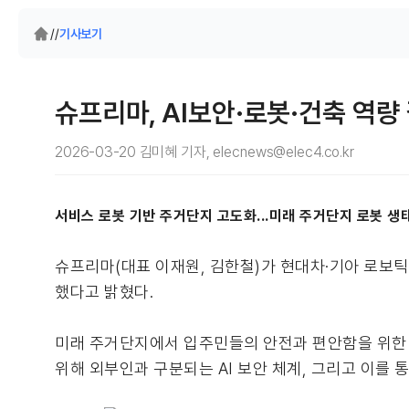
/
/
기사보기
슈프리마, AI보안·로봇·건축 역량
2026-03-20 김미혜 기자, elecnews@elec4.co.kr
서비스 로봇 기반 주거단지 고도화...미래 주거단지 로봇 생
슈프리마(대표 이재원, 김한철)가 현대차·기아 로보틱
했다고 밝혔다.
미래 주거단지에서 입주민들의 안전과 편안함을 위한 
위해 외부인과 구분되는 AI 보안 체계, 그리고 이를