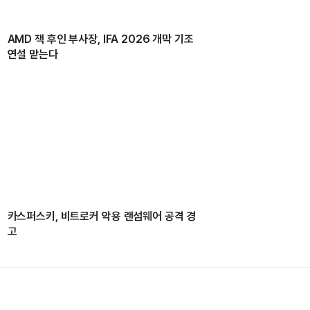
AMD 잭 후인 부사장, IFA 2026 개막 기조
연설 맡는다
카스퍼스키, 비트로커 악용 랜섬웨어 공격 경
고