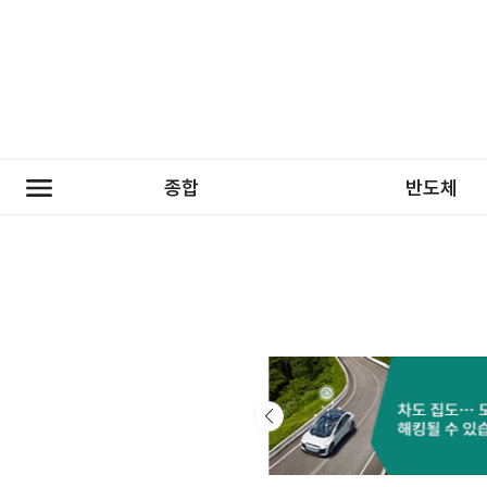
종합
반도체