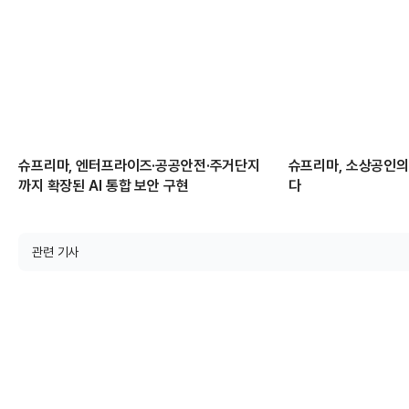
슈프리마, 엔터프라이즈·공공안전·주거단지
슈프리마, 소상공인의
까지 확장된 AI 통합 보안 구현
다
관련 기사