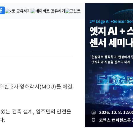
위한 3자 양해각서(MOU)를 체결
있는 건축 설계, 입주민의 안전을
다.