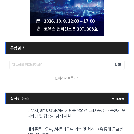
통합검색
검색
전체기사 목록보기
실시간 뉴스
+more
마우저, ams OSRAM 차량용 적외선 LED 공급 ··· 운전자 모
니터링 및 탑승자 감지 지원
메가존클라우드, AI·클라우드 기술 및 혁신 교육 통해 글로벌