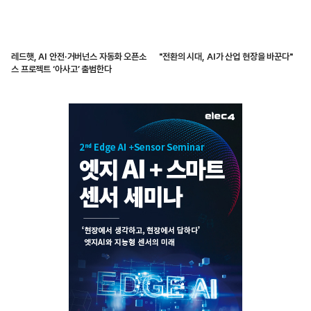
레드햇, AI 안전·거버넌스 자동화 오픈소
"전환의 시대, AI가 산업 현장을 바꾼다"
스 프로젝트 ‘아사고’ 출범한다