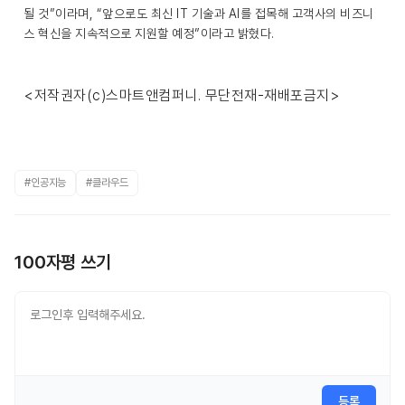
될 것”이라며, “앞으로도 최신 IT 기술과 AI를 접목해 고객사의 비즈니
스 혁신을 지속적으로 지원할 예정”이라고 밝혔다.
<저작권자(c)스마트앤컴퍼니. 무단전재-재배포금지>
#인공지능
#클라우드
100자평 쓰기
등록