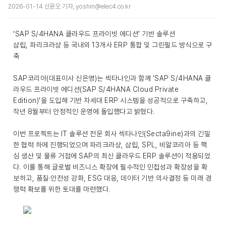
2026-01-14 신윤오 기자, yoshin@elec4.co.kr
‘SAP S/4HANA 클라우드 프라이빗 에디션’ 기반 솔루션
삼립, 파리크라상 등 국내외 13개사 ERP 통합 및 그린필드 방식으로 구
축
SAP코리아(대표이사 신은영)는 섹타나인과 함께 ‘SAP S/4HANA 클
라우드 프라이빗 에디션(SAP S/4HANA Cloud Private
Edition)’을 도입해 기반 차세대 ERP 시스템을 성공적으로 구축하고,
작년 8월부터 안정적인 운영에 돌입했다고 밝혔다.
이번 프로젝트는 IT 솔루션 전문 회사 섹타나인(Secta9ine)과의 긴밀
한 협력 하에 진행되었으며 파리크라상, 삼립, SPL, 비알코리아 등 핵
심 생산 및 물류 거점에 SAP의 최신 클라우드 ERP 솔루션이 적용되었
다. 이를 통해 글로벌 비즈니스 확장에 필수적인 민첩성과 확장성을 확
보하고, 품질·안전성 강화, ESG 대응, 데이터 기반 의사결정 등 미래 경
쟁력 확보를 위한 토대를 마련했다.