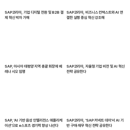
SAP코리아, 기업 디지털 전환 및 B2B 결
SAP코리아, 비즈니스 컨텍스트와 AI 연
제 혁신 박차 가해
결한 실행 중심 혁신 강조해
SAP, 아시아 태평양 지역 총괄 회장에 베
SAP코리아, 자율형 기업 비전 및 AI 혁신
레나 시오 임명
전략 공유한다
SAP, ‘AI 기반 음성 인텔리전스 애플리케
SAP코리아, 'SAP 커넥트 데이'서 AI 기
이션’으로 e스포츠 경기력 향상 나선다
반 구매·재무 혁신 전략 공유한다