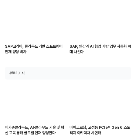
SAP코리아, 클라우드 기반 소프트웨어
SAP, 인간과 AI 협업 기반 업무 자동화 확
인재 양성 박차
대 나선다
관련 기사
메가존클라우드, AI·클라우드 기술 및 혁
마이크로칩, 고성능 PCIe® Gen 6 스토
신 교육 통해 글로벌 인재 양성한다
리지 아키텍처 시연해