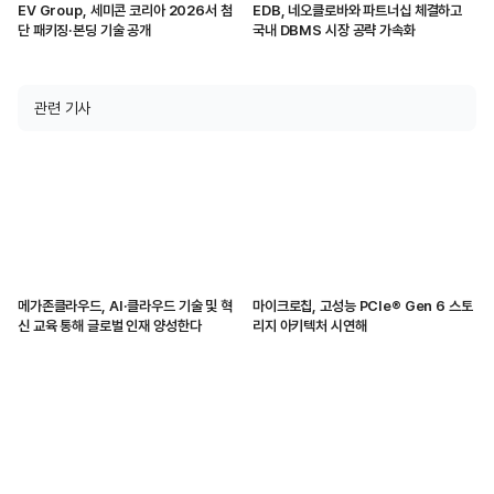
EV Group, 세미콘 코리아 2026서 첨
EDB, 네오클로바와 파트너십 체결하고
단 패키징·본딩 기술 공개
국내 DBMS 시장 공략 가속화
관련 기사
메가존클라우드, AI·클라우드 기술 및 혁
마이크로칩, 고성능 PCIe® Gen 6 스토
신 교육 통해 글로벌 인재 양성한다
리지 아키텍처 시연해