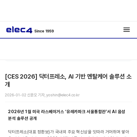
Since 1959
/
/
기사보기
[CES 2026] 닥터프레소, AI 기반 멘탈케어 솔루션 소
개
2026-01-02 신윤오 기자, yoshin@elec4.co.kr
2026년 1월 미국 라스베이거스 ‘유레카파크 서울통합관’서 AI 음성
분석 솔루션 공개
닥터프레소(대표 정환보)가 국내외 주요 혁신상을 잇따라 거머쥐며 쌓아