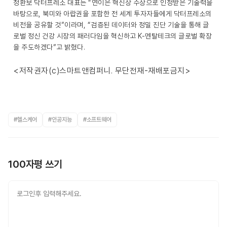
정환보 닥터프레소 대표는 “연이은 혁신상 수상으로 인정받은 기술력을
바탕으로, 북미와 아랍권을 포함한 전 세계 투자자들에게 닥터프레소의
비전을 공유할 것”이라며, “검증된 데이터와 정밀 진단 기술을 통해 글
로벌 정신 건강 시장의 패러다임을 혁신하고 K-멘탈테크의 글로벌 확장
을 주도하겠다”고 밝혔다.
<저작권자(c)스마트앤컴퍼니. 무단전재-재배포금지>
#헬스케어
#인공지능
#소프트웨어
100자평 쓰기