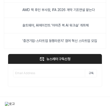
AMD 잭 후인 부사장, IFA 2026 개막 기조연설 맡는다
솔트웨어, AI에이전트 ‘아마존 퀵 AI 워크숍’ 개최해
‘중견기업-스타트업 동행라운지’ 참여 혁신 스타트업 모집
뉴스레터 구독신청
구독