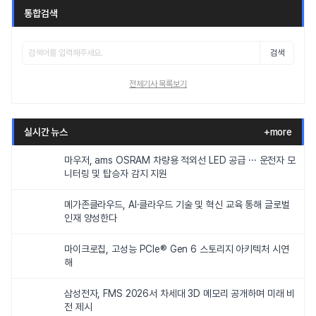
통합검색
검색
전체기사 목록보기
실시간 뉴스
+more
마우저, ams OSRAM 차량용 적외선 LED 공급 ··· 운전자 모
니터링 및 탑승자 감지 지원
메가존클라우드, AI·클라우드 기술 및 혁신 교육 통해 글로벌
인재 양성한다
마이크로칩, 고성능 PCIe® Gen 6 스토리지 아키텍처 시연
해
삼성전자, FMS 2026서 차세대 3D 메모리 공개하며 미래 비
전 제시