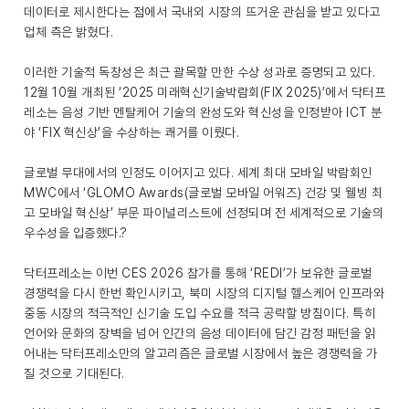
데이터로 제시한다는 점에서 국내외 시장의 뜨거운 관심을 받고 있다고
업체 측은 밝혔다.
이러한 기술적 독창성은 최근 괄목할 만한 수상 성과로 증명되고 있다.
12월 10월 개최된 ‘2025 미래혁신기술박람회(FIX 2025)’에서 닥터프
레소는 음성 기반 멘탈케어 기술의 완성도와 혁신성을 인정받아 ICT 분
야 ‘FIX 혁신상’을 수상하는 쾌거를 이뤘다.
글로벌 무대에서의 인정도 이어지고 있다. 세계 최대 모바일 박람회인
MWC에서 ‘GLOMO Awards(글로벌 모바일 어워즈) 건강 및 웰빙 최
고 모바일 혁신상’ 부문 파이널리스트에 선정되며 전 세계적으로 기술의
우수성을 입증했다.?
닥터프레소는 이번 CES 2026 참가를 통해 ‘REDI’가 보유한 글로벌
경쟁력을 다시 한번 확인시키고, 북미 시장의 디지털 헬스케어 인프라와
중동 시장의 적극적인 신기술 도입 수요를 적극 공략할 방침이다. 특히
언어와 문화의 장벽을 넘어 인간의 음성 데이터에 담긴 감정 패턴을 읽
어내는 닥터프레소만의 알고리즘은 글로벌 시장에서 높은 경쟁력을 가
질 것으로 기대된다.