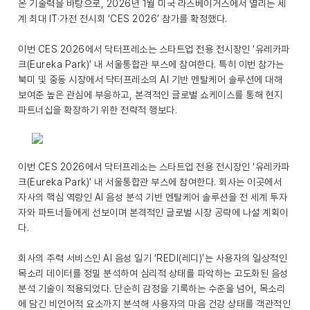
온 기술력을 바탕으로, 2026년 1월 미국 라스베이거스에서 열리는 세
계 최대 IT·가전 전시회 ‘CES 2026’ 참가를 확정했다.
이번 CES 2026에서 닥터프레소는 스타트업 전용 전시장인 ‘유레카파
크(Eureka Park)’ 내 서울통합관 부스에 참여한다. 특히 이번 참가는
북미 및 중동 시장에서 닥터프레소의 AI 기반 멘탈케어 솔루션에 대해
보여준 높은 관심에 부응하고, 본격적인 글로벌 쇼케이스를 통해 현지
파트너십을 확장하기 위한 전략적 행보다.
이번 CES 2026에서 닥터프레소는 스타트업 전용 전시장인 ‘유레카파
크(Eureka Park)’ 내 서울통합관 부스에 참여한다. 회사는 이곳에서
자사의 핵심 역량인 AI 음성 분석 기반 멘탈케어 솔루션을 전 세계 투자
자와 파트너들에게 선보이며 본격적인 글로벌 시장 공략에 나설 계획이
다.
회사의 주력 서비스인 AI 음성 일기 ‘REDI(레디)’는 사용자의 일상적인
목소리 데이터를 정밀 분석하여 심리적 상태를 파악하는 고도화된 음성
분석 기술이 적용되었다. 단순히 감정을 기록하는 수준을 넘어, 목소리
에 담긴 비언어적 요소까지 분석해 사용자의 마음 건강 상태를 객관적인