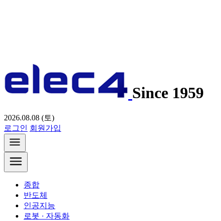
Since 1959
2026.08.08 (토)
로그인
회원가입
종합
반도체
인공지능
로봇 · 자동화