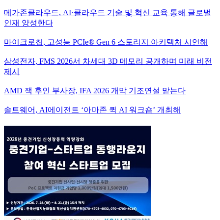
메가존클라우드, AI·클라우드 기술 및 혁신 교육 통해 글로벌
인재 양성한다
마이크로칩, 고성능 PCIe® Gen 6 스토리지 아키텍처 시연해
삼성전자, FMS 2026서 차세대 3D 메모리 공개하며 미래 비전
제시
AMD 잭 후인 부사장, IFA 2026 개막 기조연설 맡는다
솔트웨어, AI에이전트 ‘아마존 퀵 AI 워크숍’ 개최해