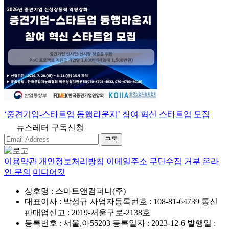
‘중견기업-스타트업 동행라운지’ 참여 혁신 스타트업 모집
뉴스레터 구독신청
구독
이용약관
개인정보처리방침
이메일주소 무단수집 거부
온라
인 문의
미디어킷
상호명 : 스마트앤컴퍼니(주)
대표이사 : 박성규
사업자등록번호 : 108-81-64739
통신
판매업신고 : 2019-서울구로-2138호
등록번호 : 서울,아55203
등록일자 : 2023-12-6
발행일 :