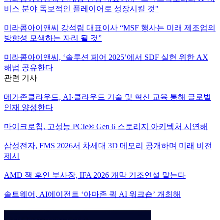
비스 분야 독보적인 플레이어로 성장시킬 것"
미라콤아이앤씨 강석립 대표이사 “MSF 행사는 미래 제조업의
방향성 모색하는 자리 될 것”
미라콤아이앤씨, ‘솔루션 페어 2025’에서 SDF 실현 위한 AX
해법 공유한다
관련 기사
메가존클라우드, AI·클라우드 기술 및 혁신 교육 통해 글로벌
인재 양성한다
마이크로칩, 고성능 PCIe® Gen 6 스토리지 아키텍처 시연해
삼성전자, FMS 2026서 차세대 3D 메모리 공개하며 미래 비전
제시
AMD 잭 후인 부사장, IFA 2026 개막 기조연설 맡는다
솔트웨어, AI에이전트 ‘아마존 퀵 AI 워크숍’ 개최해