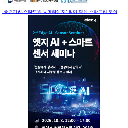
‘중견기업-스타트업 동행라운지’ 참여 혁신 스타트업 모집