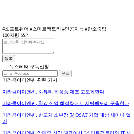
#소프트웨어
#스마트팩토리
#인공지능
#탄소중립
100자평 쓰기
등록
뉴스레터 구독신청
구독
미라콤아이앤씨 관련 기사
미라콤아이앤씨, K-뷰티 화장품 제조 고도화한다
미라콤아이앤씨, 철강 산업 최적화된 디지털팩토리 구축한다
미라콤아이앤씨, 반도체 소부장 및 OSAT 기업 대상 세미나 열
어
미라콤아이앤씨 안대중 신임 대표이사 "스마트팩토리와 IT 서