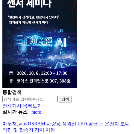
통합검색
검색
전체기사 목록보기
실시간 뉴스
+more
마우저, ams OSRAM 차량용 적외선 LED 공급 ··· 운전자 모니
터링 및 탑승자 감지 지원