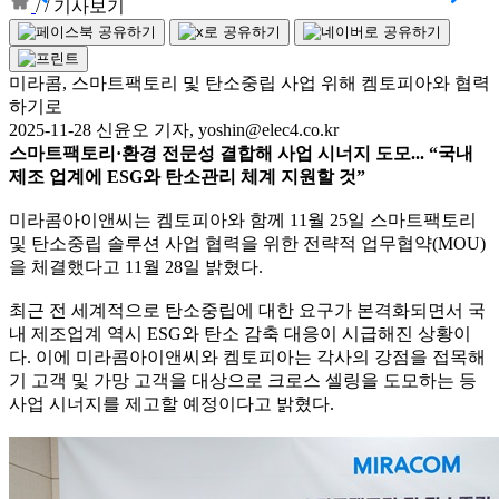
/
/
기사보기
미라콤, 스마트팩토리 및 탄소중립 사업 위해 켐토피아와 협력
하기로
2025-11-28 신윤오 기자, yoshin@elec4.co.kr
스마트팩토리·환경 전문성 결합해 사업 시너지 도모... “국내
제조 업계에 ESG와 탄소관리 체계 지원할 것”
미라콤아이앤씨는 켐토피아와 함께 11월 25일 스마트팩토리
및 탄소중립 솔루션 사업 협력을 위한 전략적 업무협약(MOU)
을 체결했다고 11월 28일 밝혔다.
최근 전 세계적으로 탄소중립에 대한 요구가 본격화되면서 국
내 제조업계 역시 ESG와 탄소 감축 대응이 시급해진 상황이
다. 이에 미라콤아이앤씨와 켐토피아는 각사의 강점을 접목해
기 고객 및 가망 고객을 대상으로 크로스 셀링을 도모하는 등
사업 시너지를 제고할 예정이다고 밝혔다.