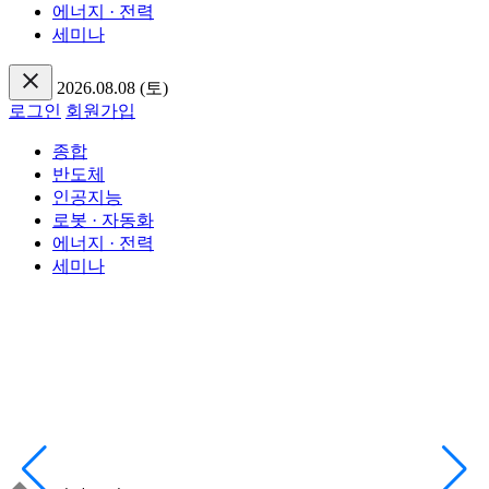
에너지 · 전력
세미나
2026.08.08 (토)
로그인
회원가입
종합
반도체
인공지능
로봇 · 자동화
에너지 · 전력
세미나