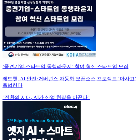
‘중견기업-스타트업 동행라운지’ 참여 혁신 스타트업 모집
레드햇, AI 안전·거버넌스 자동화 오픈소스 프로젝트 ‘아사고’
출범한다
"전환의 시대, AI가 산업 현장을 바꾼다"