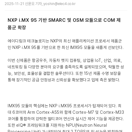
2025-11-21 신윤오 기자, yoshin@elec4.co.kr
NXP i.MX 95 기반 SMARC 및 OSM 모듈으로 COM 제
품군 확장
에이디링크 테크놀로지는 NXP의 최신 애플리케이션 프로세서 제품군
인 NXP i.MX 95를 기반으로 한 최신 IMX95 모듈을 새롭게 선보인다.
이번 신제품은 항공우주, 자동차 엣지 컴퓨팅, 상업용 IoT, 산업, 의료,
네트워킹 등 다양한 분야의 요구를 충족하도록 설계되었으며, 탁월한 성
능, 보안성, 효율성을 결합한 솔루션이다. 또한 15년 제품 수명 보장을
통해 장기적인 공급 안정성과 신뢰성을 확보했다고 업체 측은 밝혔다.
IMX95 모듈의 핵심에는 NXP i.MX95 프로세서가 탑재되어 있다. 최
대 6코어의 Arm Cortex-A55와 함께 Cortex-M7 및 Cortex-M33
코어를 통합하여 강력한 멀티코어 연산과 실시간 제어 기능을 제공한다.
또한 eIQ® 프레임워크를 지원하는 NPU(Neutron Neural
Processing Unit) 가 내장되어 최대 2 TOPS의 AI 성능을 발휘하며,