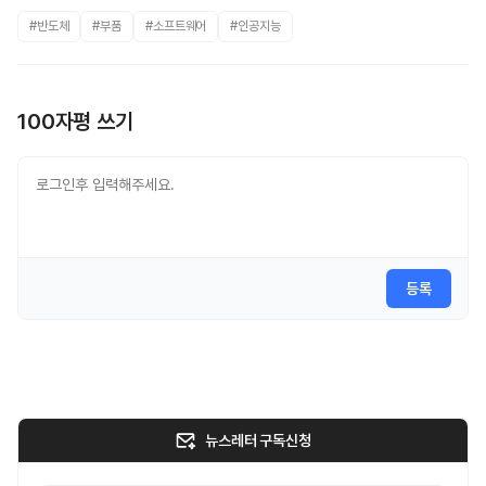
#반도체
#부품
#소프트웨어
#인공지능
100자평 쓰기
등록
뉴스레터 구독신청