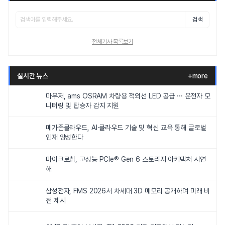
검색
전체기사 목록보기
실시간 뉴스
+more
마우저, ams OSRAM 차량용 적외선 LED 공급 ··· 운전자 모
니터링 및 탑승자 감지 지원
메가존클라우드, AI·클라우드 기술 및 혁신 교육 통해 글로벌
인재 양성한다
마이크로칩, 고성능 PCIe® Gen 6 스토리지 아키텍처 시연
해
삼성전자, FMS 2026서 차세대 3D 메모리 공개하며 미래 비
전 제시