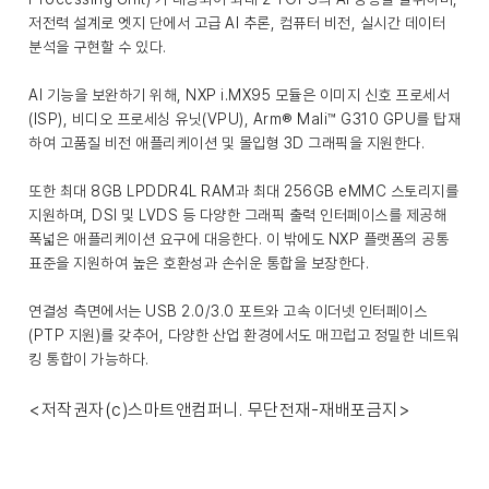
저전력 설계로 엣지 단에서 고급 AI 추론, 컴퓨터 비전, 실시간 데이터
분석을 구현할 수 있다.
AI 기능을 보완하기 위해, NXP i.MX95 모듈은 이미지 신호 프로세서
(ISP), 비디오 프로세싱 유닛(VPU), Arm® Mali™ G310 GPU를 탑재
하여 고품질 비전 애플리케이션 및 몰입형 3D 그래픽을 지원한다.
또한 최대 8GB LPDDR4L RAM과 최대 256GB eMMC 스토리지를
지원하며, DSI 및 LVDS 등 다양한 그래픽 출력 인터페이스를 제공해
폭넓은 애플리케이션 요구에 대응한다. 이 밖에도 NXP 플랫폼의 공통
표준을 지원하여 높은 호환성과 손쉬운 통합을 보장한다.
연결성 측면에서는 USB 2.0/3.0 포트와 고속 이더넷 인터페이스
(PTP 지원)를 갖추어, 다양한 산업 환경에서도 매끄럽고 정밀한 네트워
킹 통합이 가능하다.
<저작권자(c)스마트앤컴퍼니. 무단전재-재배포금지>