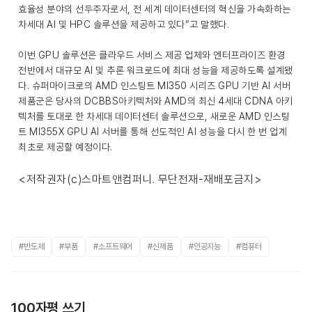
효율성 분야의 선두주자로서, 전 세계 데이터센터의 혁신을 가속화하는
차세대 AI 및 HPC 솔루션을 제공하고 있다”고 말했다.
이번 GPU 솔루션은 클라우드 서비스 제공 업체와 엔터프라이즈 환경
전반에서 대규모 AI 및 추론 워크로드에 최대 성능을 제공하도록 설계됐
다. 슈퍼마이크로의 AMD 인스팅트 MI350 시리즈 GPU 기반 AI 서버
제품군은 당사의 DCBBS아키텍처와 AMD의 최신 4세대 CDNA 아키
텍처를 토대로 한 차세대 데이터센터 솔루션으로, 새로운 AMD 인스팅
트 MI355X GPU AI 서버를 통해 선도적인 AI 성능을 다시 한 번 업계
최초로 제공할 예정이다.
<저작권자(c)스마트앤컴퍼니. 무단전재-재배포금지>
#반도체
#부품
#소프트웨어
#신제품
#인공지능
#컴퓨터
100자평 쓰기