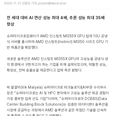
2025-11-21 신윤오 기자, yoshin@elec4.co.kr
전 세대 대비 AI 연산 성능 최대 4배, 추론 성능 최대 35배
향상
슈퍼마이크로컴퓨터가 AMD 인스팅트 MI355X GPU 탑재 10U 공냉
식 서버를 출시하며 AMD 인스팅트(Instinct) MI350 시리즈 GPU 기
반 제품군을 확장했다.
새로운 솔루션은 AMD 인스팅트 MI355X GPU의 고성능을 공냉식 냉
각 환경에서 구현하고자 하는 기업을 위해 설계되었으며, 탁월한 성능,
확장성, 전력 효율성을 제공한다고 업체 측은 밝혔다.
빅 말얄라(Vik Malyala) 슈퍼마이크로 테크놀로지&AI부문 수석부사
장은 “슈퍼마이크로는 AI 및 HPC 분야에서 고성능 솔루션 제공 경험이
가장 풍부한 업계 선도 기업”이라며, “슈퍼마이크로의 DCBBS(Data
Center Building Block Solutions)는 검증된 데이터센터 솔루션을
시장에 공급하는 과정에서 AMD 솔루션과 같은 최첨단 기술을 신속하
게 통합할 수 있도록 한다”고 설명했다.