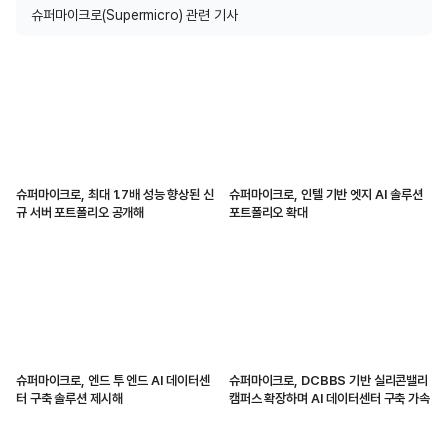
슈퍼마이크로(Supermicro) 관련 기사
슈퍼마이크로, 최대 1.7배 성능 향상된 신
슈퍼마이크로, 인텔 기반 엣지 AI 솔루션
규 서버 포트폴리오 공개해
포트폴리오 확대
슈퍼마이크로, 엔드 투 엔드 AI 데이터센
슈퍼마이크로, DCBBS 기반 실리콘밸리
터 구축 솔루션 제시해
캠퍼스 확장하며 AI 데이터센터 구축 가속