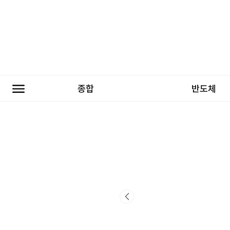
종합
반도체