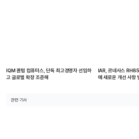
IQM 퀀텀 컴퓨터스, 단독 최고경영자 선임하
IAR, 르네사스 RH
고 글로벌 확장 조준해
에 새로운 개선 사항
관련 기사