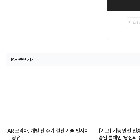
IAR 관련 기사
IAR 코리아, 개발 전 주기 걸친 기술 인사이
[기고] 기능 안전 인증
트 공유
증된 툴체인 ‘당신의 