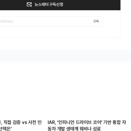
뉴스레터 구독신청
구독
, 직접 검증 vs 사전 인
IAR, ‘인피니언 드라이브 코어’ 기반 통합 자
선택은’
동차 개발 생태계 웨비나 성료