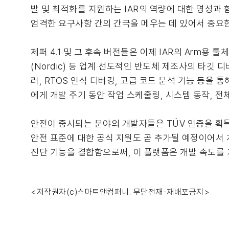
발 및 최적화를 지원하는 IAR의 역량에 대한 명성과
엄격한 요구사항 간의 간극을 메우는 데 있어서 중요한
제퍼 4.1 및 그 후속 버전들은 이제 IAR의 Arm용 툴
(Nordic) 등 업계 선도적인 반도체 제조사의 타깃
러, RTOS 인식 디버깅, 고급 코드 분석 기능 등을 
에게 개발 주기 동안 작업 스케줄링, 시스템 동작, 전
안전이 중시되는 분야의 개발자들은 TÜV 인증을 획득한 IA
안전 표준에 대한 공식 지원도 곧 추가될 예정이어서 개발팀은
진단 기능을 결합함으로써, 이 플랫폼은 개발 속도를
<저작권자(c)스마트앤컴퍼니. 무단전재-재배포금지>