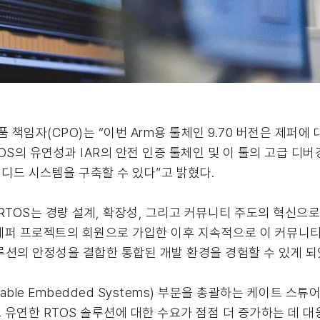
 제품 책임자(CPO)는 “이번 Arm용 툴체인 9.70 버전은 제퍼에
S의 유연성과 IAR의 안전 인증 툴체인 및 이 툴의 고급 디버깅
디드 시스템을 구축할 수 있다”고 밝혔다.
제퍼 RTOS는 경량 설계, 확장성, 그리고 커뮤니티 주도의 혁신
1월 제퍼 프로젝트의 회원으로 가입한 이후 지속적으로 이 커뮤니티
션의 안정성을 결합한 통합된 개발 환경을 경험할 수 있게 되
e Embedded Systems) 부문을 총괄하는 케이트 스튜어트(
있고 유연한 RTOS 솔루션에 대한 수요가 점점 더 증가하는 데 