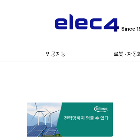
Since 
인공지능
로봇 · 자동