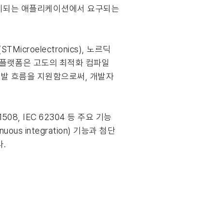
 중시되는 애플리케이션에서 요구되는
croelectronics), 노르딕
R 플랫폼은 고도의 최적화 컴파일
 개발 흐름을 지원함으로써, 개발자
08, IEC 62304 등 주요 기능
s integration) 기능과 첨단
.