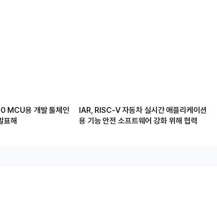
850 MCU용 개발 툴체인
IAR, RISC-V 자동차 실시간 애플리케이션
 발표해
용 기능 안전 소프트웨어 강화 위해 협력